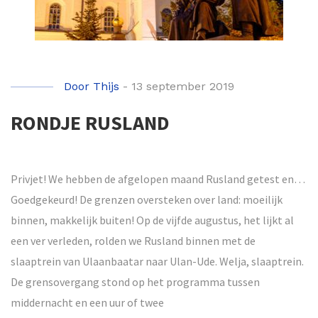
Door
Thijs
-
13 september 2019
RONDJE RUSLAND
Privjet! We hebben de afgelopen maand Rusland getest en…
Goedgekeurd! De grenzen oversteken over land: moeilijk
binnen, makkelijk buiten! Op de vijfde augustus, het lijkt al
een ver verleden, rolden we Rusland binnen met de
slaaptrein van Ulaanbaatar naar Ulan-Ude. Welja, slaaptrein.
De grensovergang stond op het programma tussen
middernacht en een uur of twee