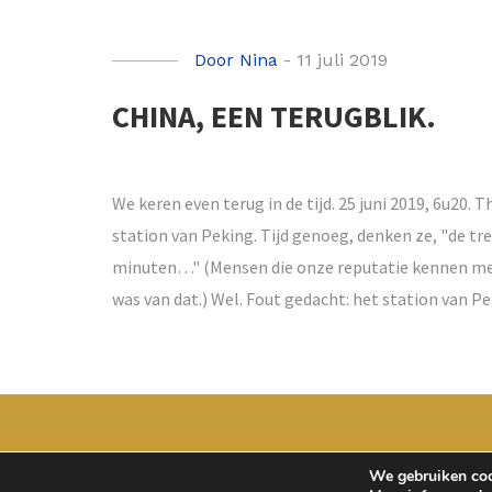
Door
Nina
-
11 juli 2019
CHINA, EEN TERUGBLIK.
We keren even terug in de tijd. 25 juni 2019, 6u20. 
station van Peking. Tijd genoeg, denken ze, "de tre
minuten…" (Mensen die onze reputatie kennen met o
was van dat.) Wel. Fout gedacht: het station van Pe
We gebruiken cook