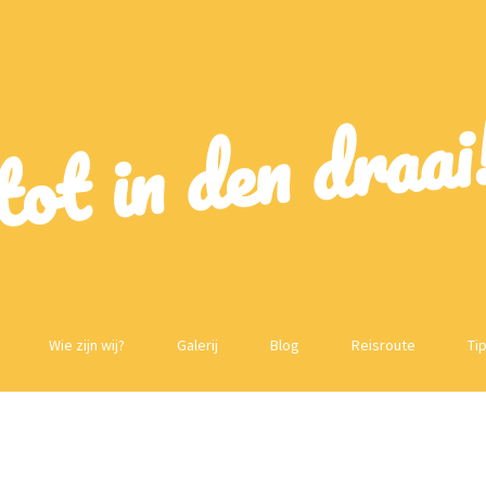
tot in den draai
Wie zijn wij?
Galerij
Blog
Reisroute
Tip