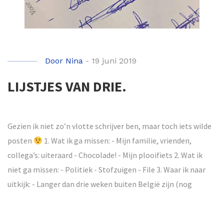
Door
Nina
-
19 juni 2019
LIJSTJES VAN DRIE.
Gezien ik niet zo’n vlotte schrijver ben, maar toch iets wilde
posten
1. Wat ik ga missen: - Mijn familie, vrienden,
collega’s: uiteraard - Chocolade! - Mijn plooifiets 2. Wat ik
niet ga missen: - Politiek - Stofzuigen - File 3. Waar ik naar
uitkijk: - Langer dan drie weken buiten België zijn (nog