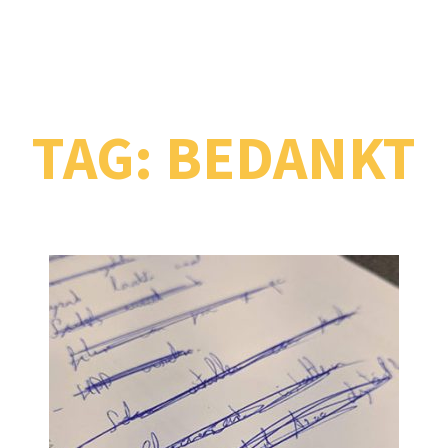
TAG:
BEDANKT