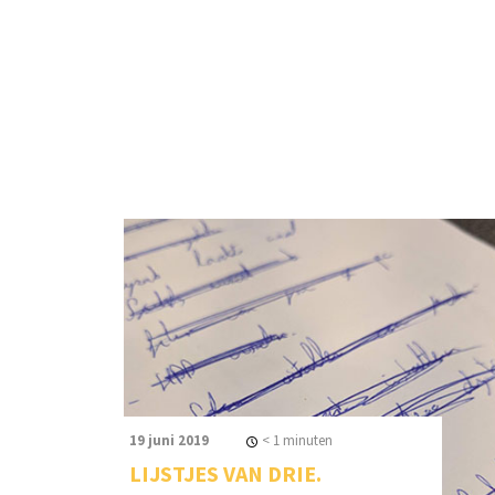
19 juni 2019
< 1
minuten
LIJSTJES VAN DRIE.