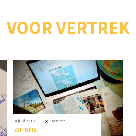
VOOR VERTREK
4 juni 2019
2
minuten
OP REIS.